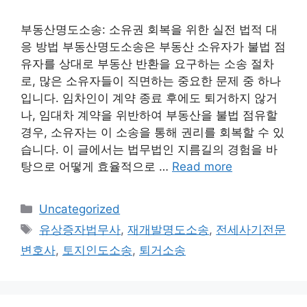
부동산명도소송: 소유권 회복을 위한 실전 법적 대
응 방법 부동산명도소송은 부동산 소유자가 불법 점
유자를 상대로 부동산 반환을 요구하는 소송 절차
로, 많은 소유자들이 직면하는 중요한 문제 중 하나
입니다. 임차인이 계약 종료 후에도 퇴거하지 않거
나, 임대차 계약을 위반하여 부동산을 불법 점유할
경우, 소유자는 이 소송을 통해 권리를 회복할 수 있
습니다. 이 글에서는 법무법인 지름길의 경험을 바
탕으로 어떻게 효율적으로 …
Read more
Categories
Uncategorized
Tags
유상증자법무사
,
재개발명도소송
,
전세사기전문
변호사
,
토지인도소송
,
퇴거소송