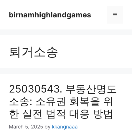
Skip
to
birnamhighlandgames
Menu
content
퇴거소송
25030543. 부동산명도
소송: 소유권 회복을 위
한 실전 법적 대응 방법
March 5, 2025
by
kkangnaaa