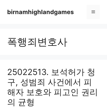
Skip
to
birnamhighlandgames
Menu
content
폭행죄변호사
25022513. 보석허가 청
구, 성범죄 사건에서 피
해자 보호와 피고인 권리
의 균형