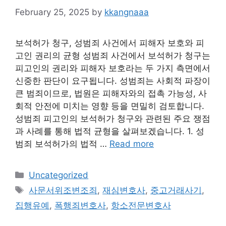
February 25, 2025
by
kkangnaaa
보석허가 청구, 성범죄 사건에서 피해자 보호와 피
고인 권리의 균형 성범죄 사건에서 보석허가 청구는
피고인의 권리와 피해자 보호라는 두 가지 측면에서
신중한 판단이 요구됩니다. 성범죄는 사회적 파장이
큰 범죄이므로, 법원은 피해자와의 접촉 가능성, 사
회적 안전에 미치는 영향 등을 면밀히 검토합니다.
성범죄 피고인의 보석허가 청구와 관련된 주요 쟁점
과 사례를 통해 법적 균형을 살펴보겠습니다. 1. 성
범죄 보석허가의 법적 …
Read more
Categories
Uncategorized
Tags
사문서위조변조죄
,
재심변호사
,
중고거래사기
,
집행유예
,
폭행죄변호사
,
항소전문변호사