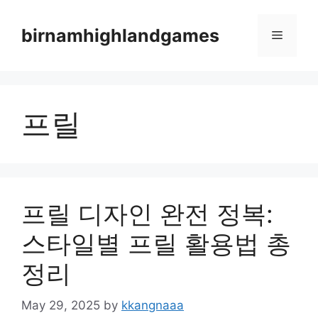
Skip
to
birnamhighlandgames
Menu
content
프릴
프릴 디자인 완전 정복:
스타일별 프릴 활용법 총
정리
May 29, 2025
by
kkangnaaa