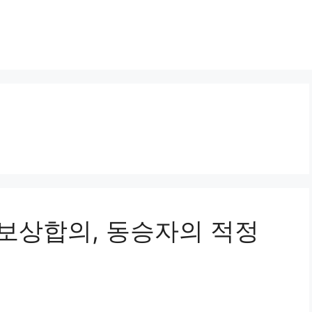
고 보상합의, 동승자의 적정