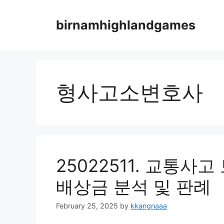
Skip
to
birnamhighlandgames
content
형사고소변호사
25022511. 교통사
배상금 분석 및 판례
February 25, 2025
by
kkangnaaa