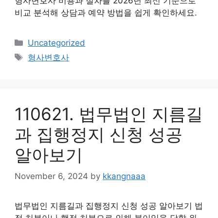
형사변호사 비용과 절차를 2026년 최신 기준으로
비교 분석해 상담과 예약 방법을 쉽게 확인하세요.
Categories
Uncategorized
Tags
형사변호사
110621. 법무법인 지름길
과 집행정지 신청 성공
알아보기
November 6, 2024
by
kkangnaaa
법무법인 지름길과 집행정지 신청 성공 알아보기 법