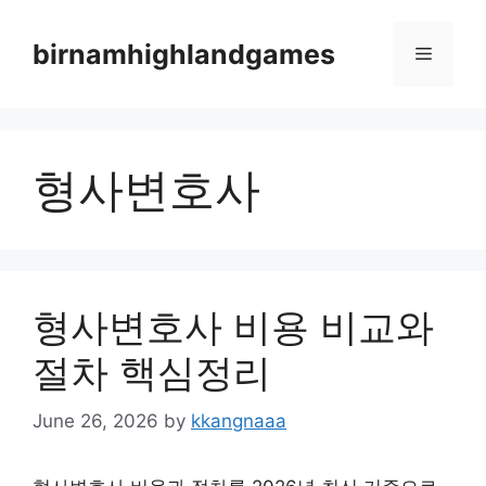
Skip
to
birnamhighlandgames
Menu
content
형사변호사
형사변호사 비용 비교와
절차 핵심정리
June 26, 2026
by
kkangnaaa