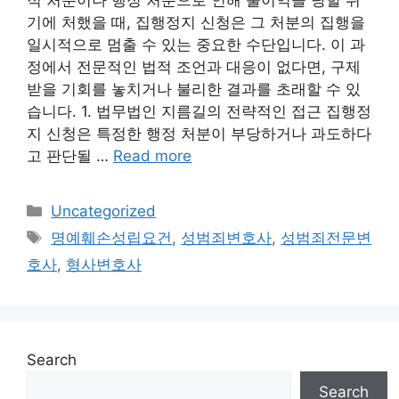
적 처분이나 행정 처분으로 인해 불이익을 당할 위
기에 처했을 때, 집행정지 신청은 그 처분의 집행을
일시적으로 멈출 수 있는 중요한 수단입니다. 이 과
정에서 전문적인 법적 조언과 대응이 없다면, 구제
받을 기회를 놓치거나 불리한 결과를 초래할 수 있
습니다. 1. 법무법인 지름길의 전략적인 접근 집행정
지 신청은 특정한 행정 처분이 부당하거나 과도하다
고 판단될 …
Read more
Categories
Uncategorized
Tags
명예훼손성립요건
,
성범죄변호사
,
성범죄전문변
호사
,
형사변호사
Search
Search